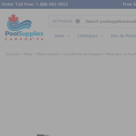
Order Toll Free: 1-888-992-9952
Free S
Search category
Hiver
Chimiques
Kits de Pisci
D'accueil
Pièces
Pièces Hayward
Chauffes-Eau de Hayward
Pièces pour le chauf