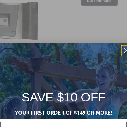
Discontinued
SAVE $10 OFF
YOUR FIRST ORDER OF $149 OR MORE!
Enter Your Email Address