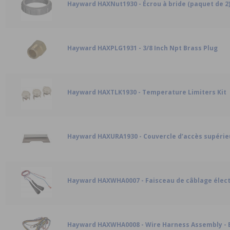
Hayward HAXNut1930 - Écrou à bride (paquet de 2
Hayward HAXPLG1931 - 3/8 Inch Npt Brass Plug
Hayward HAXTLK1930 - Temperature Limiters Kit
Hayward HAXURA1930 - Couvercle d’accès supérieu
Hayward HAXWHA0007 - Faisceau de câblage élec
Hayward HAXWHA0008 - Wire Harness Assembly - 