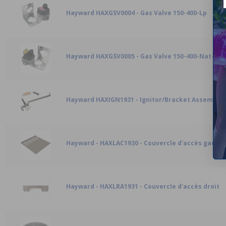
Hayward HAXGSV0004 - Gas Valve 150-400-Lp
Hayward HAXGSV0005 - Gas Valve 150-400-Nat-Ds
Hayward HAXIGN1931 - Ignitor/Bracket Assembly
Hayward - HAXLAC1930 - Couvercle d'accès gauch
Hayward - HAXLRA1931 - Couvercle d'accès droit