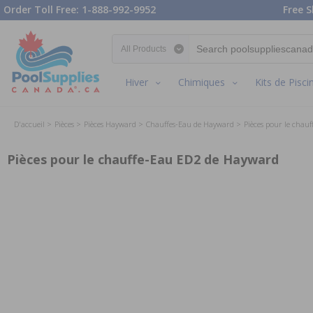
Order Toll Free: 1-888-992-9952
Free S
Search category
Hiver
Chimiques
Kits de Pisci
D'accueil
Pièces
Pièces Hayward
Chauffes-Eau de Hayward
Pièces pour le chauf
Pièces pour le chauffe-Eau ED2 de Hayward