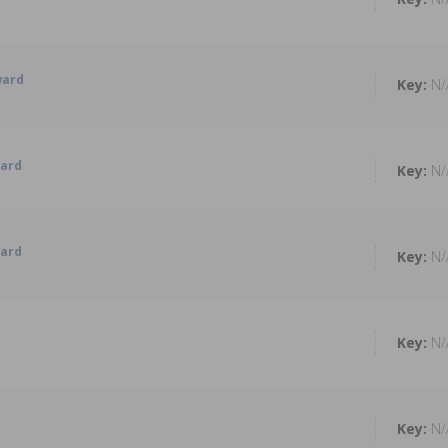
ward
N/
ward
N/
ward
N/
N/
N/