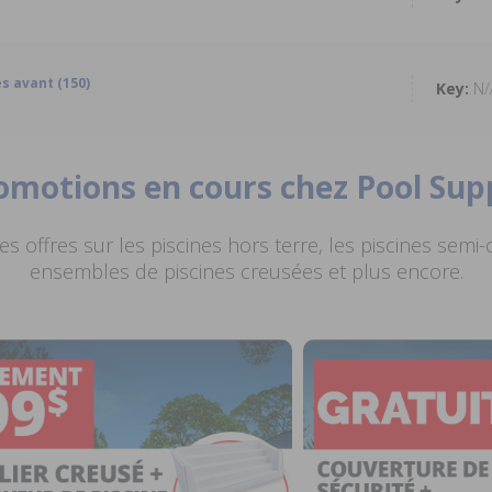
s avant (150)
N/
romotions en cours chez Pool Sup
s offres sur les piscines hors terre, les piscines semi-
ensembles de piscines creusées et plus encore.