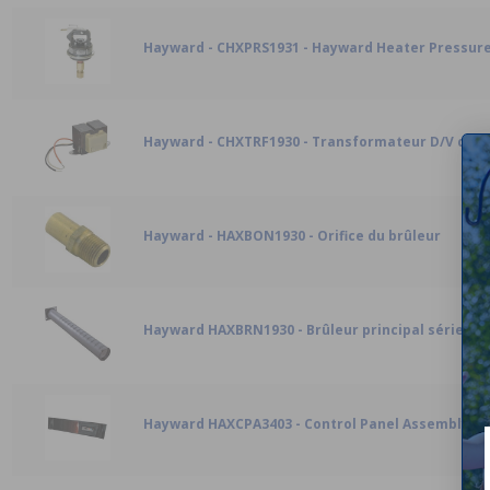
Hayward - CHXPRS1931 - Hayward Heater Pressure
Hayward - CHXTRF1930 - Transformateur D/V de r
Hayward - HAXBON1930 - Orifice du brûleur
Hayward HAXBRN1930 - Brûleur principal série H
Hayward HAXCPA3403 - Control Panel Assembly 400