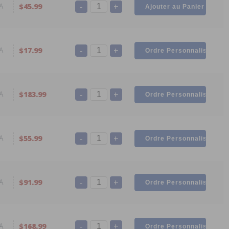
-
+
A
$45.99
-
+
A
$17.99
-
+
A
$183.99
-
+
A
$55.99
-
+
A
$91.99
-
+
A
$168.99