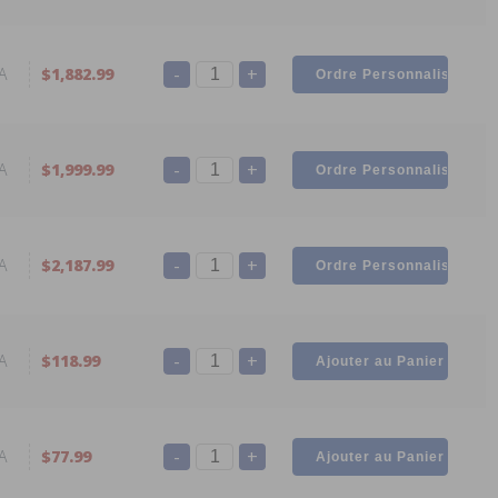
-
+
A
$1,882.99
-
+
A
$1,999.99
-
+
A
$2,187.99
-
+
A
$118.99
-
+
A
$77.99