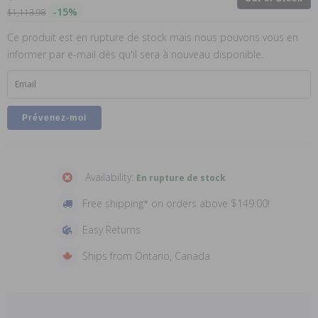
-15%
$1,113.98
Ce produit est en rupture de stock mais nous pouvons vous en
informer par e-mail dès qu'il sera à nouveau disponible.
Email
Availability:
En rupture de stock
Free shipping* on orders above $149.00!
Easy Returns
Ships from Ontario, Canada