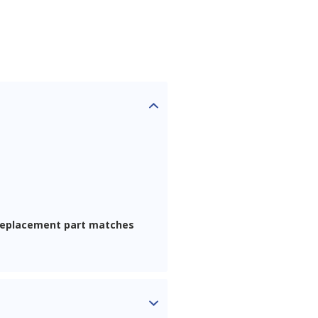
 replacement part matches