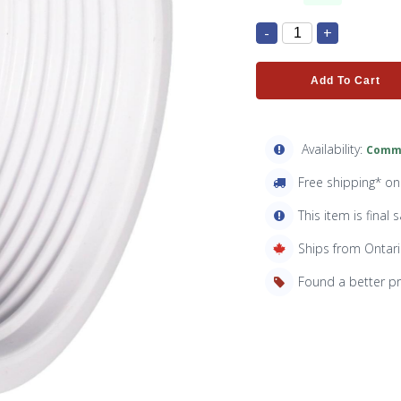
-
+
Add To Cart
Availability:
Comma
Free shipping* o
This item is final s
Ships from Ontar
Found a better p