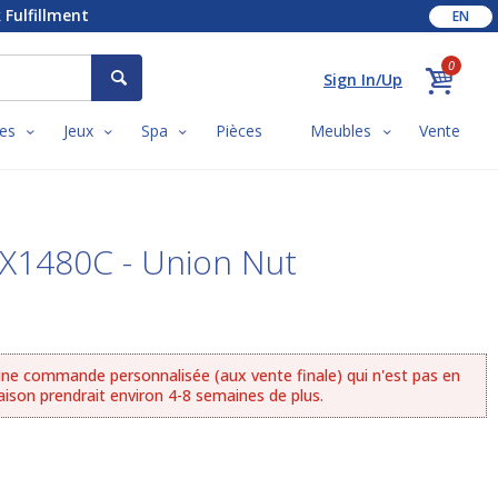
 Fulfillment
EN
0
Sign In/Up
es
Jeux
Spa
Pièces
Meubles
Vente
X1480C - Union Nut
ne commande personnalisée (aux vente finale) qui n'est pas en
aison prendrait environ 4-8 semaines de plus.