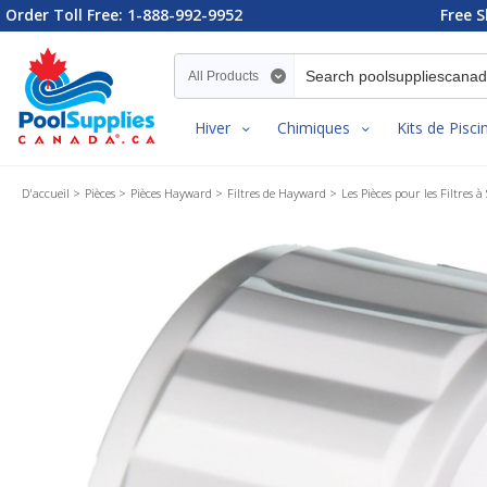
Order Toll Free: 1-888-992-9952
Free S
Search category
Hiver
Chimiques
Kits de Pisci
D'accueil
Pièces
Pièces Hayward
Filtres de Hayward
Les Pièces pour les Filtres 