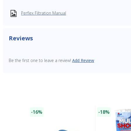
Perflex Filtration Manual
Reviews
Be the first one to leave a review!
Add Review
-16%
-18%