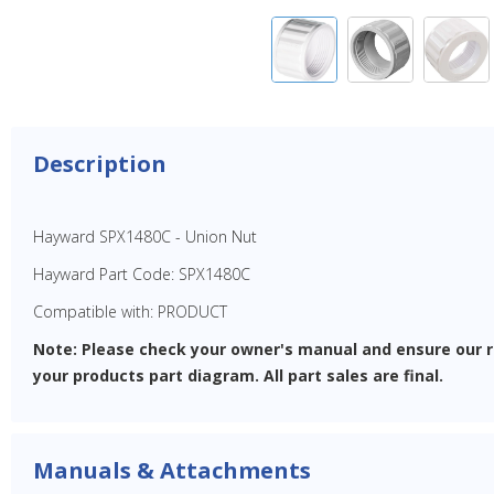
Description
Hayward SPX1480C - Union Nut
Hayward Part Code: SPX1480C
Compatible with: PRODUCT
Note: Please check your owner's manual and ensure our
your products part diagram. All part sales are final.
Manuals & Attachments