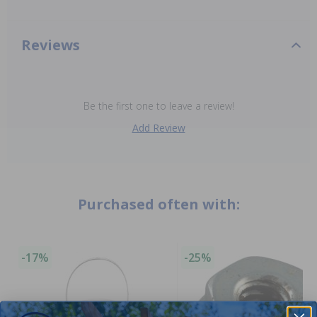
Reviews
Be the first one to leave a review!
Add Review
Purchased often with:
-17%
-25%