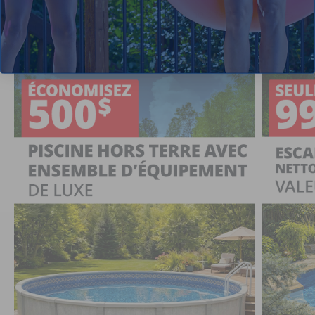
Magasinez des offres sur les piscines hors terre, les piscines
semi-creusées, les ensembles de piscines creusées et plus
encore.