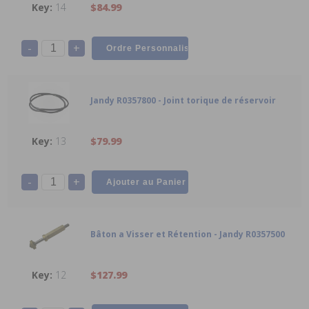
14
$84.99
-
+
Jandy R0357800 - Joint torique de réservoir
13
$79.99
-
+
Bâton a Visser et Rétention - Jandy R0357500
12
$127.99