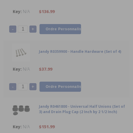
N/A
$136.99
-
+
Jandy R0359900 - Handle Hardware (Set of 4)
N/A
$37.99
-
+
Jandy R0461800 - Universal Half Unions (Set of
3) and Drain Plug Cap (2 Inch by 2 1/2 Inch)
N/A
$151.99