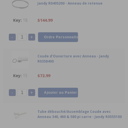
Jandy R0405200 - Anneau de retenue
18
$144.99
-
+
Coude d'Ouverture avec Anneau - Jandy
R0358400
15
$72.99
-
+
Tube débouché/Assemblage Coude avec
Anneau 340, 460 & 580 pi carre - Jandy R0555100