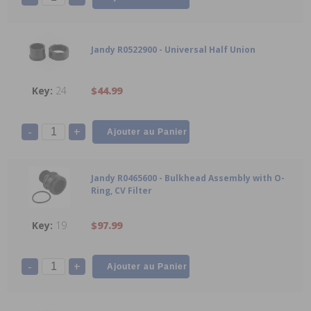
Jandy R0522900 - Universal Half Union
24
$44.99
-
+
Jandy R0465600 - Bulkhead Assembly with O-
Ring, CV Filter
19
$97.99
-
+