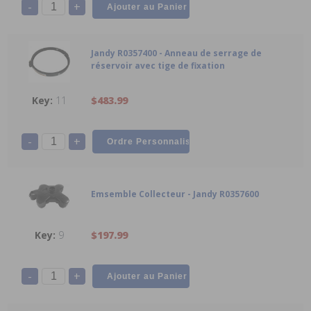
-
+
Jandy R0357400 - Anneau de serrage de
réservoir avec tige de fixation
11
$483.99
-
+
Emsemble Collecteur - Jandy R0357600
9
$197.99
-
+