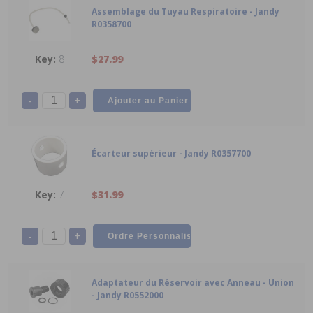
Assemblage du Tuyau Respiratoire - Jandy
R0358700
8
$27.99
-
+
Écarteur supérieur - Jandy R0357700
7
$31.99
-
+
Adaptateur du Réservoir avec Anneau - Union
- Jandy R0552000