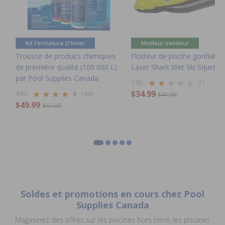
Kit Fermeture D'hiver
Meilleur Vendeur
Trousse de produits chimiques
Flotteur de piscine gonflable
de première qualité (100 000 L)
Laser Shark Wet Ski Squirter
par Pool Supplies Canada
2.00
(1)
$34.99
4.89
(44)
$41.99
$49.99
$61.99
Soldes et promotions en cours chez Pool
Supplies Canada
Magasinez des offres sur les piscines hors terre, les piscines