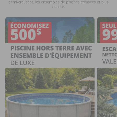
semi-creusées, les ensembles de piscines creusées et plus
encore.
March