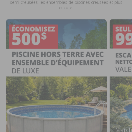
semi-creusées, les ensembles de piscines creusées et plus
encore.
March