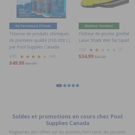
Kit Fermeture D'hiver
Meilleur Vendeur
Trousse de produits chimiques
Flotteur de piscine gonflable
de première qualité (100 000 L)
Laser Shark Wet Ski Squirter
par Pool Supplies Canada
2.00
(1)
$34.99
4.89
(44)
$41.99
$49.99
$61.99
Soldes et promotions en cours chez Pool
Supplies Canada
Magasinez des offres sur les piscines hors terre, les piscines