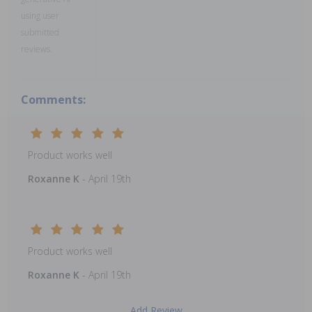
using user
submitted
reviews.
Comments:
Product works well
Roxanne K
- April 19th
Product works well
Roxanne K
- April 19th
Add Review