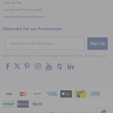
Plan du Site
Service de Piscine Locale
Modern Slavery Act Report
Subscribe for our Promotions
Email
Sign Up
Receive a $10 off coupon for use towards your first order of $149+ when you sign up.
To The
Top