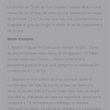
Le produit pH Down de Pool Supplies Canada abaissera le
niveau de pH de l'eau de votre piscine. Maintenez un niveau
de pH entre 7,2 et 7,8 pour que l'eau soit sécuritaire pour la
baignade et pour prolonger la durée de vie de l'équipement
de piscine.
Mode d'emploi :
1. Ajoutez 100g de PH Down pour chaque 10 000 L d'eau
de piscine lorsque votre niveau de Ph dépasse 7,8. Faites
un test toutes les 2 heures ; répétez la dose et la
procédure jusqu'à ce que vous atteigniez un niveau de Ph
compris entre 7,2 et 7,8.
2. Saupoudrer à la surface de l'eau. Lorsque, après la
surchloration de l'eau de piscine, le taux de chlore est
élevé, dissoudre d'abord le pH Down dans l'eau. Le degré
d'acidité ou d'alcalinité de l'eau est important. Un pH élevé,
supérieur à 7,8, provoque un entartrage et diminue
l'efficacité du chlore. Un pH faible, inférieur à 7,2, provoque