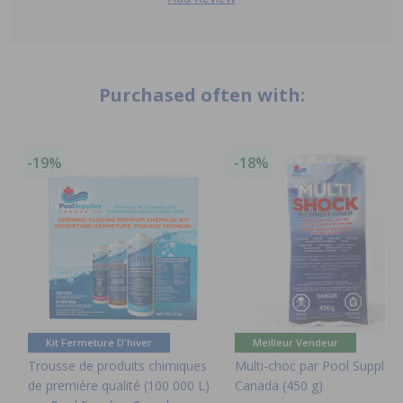
Purchased often with:
-19%
-18%
Kit Fermeture D'hiver
Meilleur Vendeur
Trousse de produits chimiques
Multi-choc par Pool Supplies
de première qualité (100 000 L)
Canada (450 g)