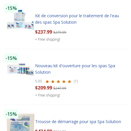
-15%
Kit de conversion pour le traitement de l'eau
des spas Spa Solution
$237.99
$279.99
+ Free shipping!
-15%
Nouveau kit d'ouverture pour les spas Spa
Solution
5.00
(1)
$209.99
$247.99
+ Free shipping!
SAVE $10 OFF
-15%
YOUR FIRST ORDER OF $149 OR MORE!
Trousse de démarrage pour spa Spa Solution