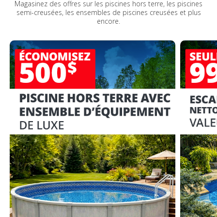
Magasinez des offres sur les piscines hors terre, les piscines
semi-creusées, les ensembles de piscines creusées et plus
encore.