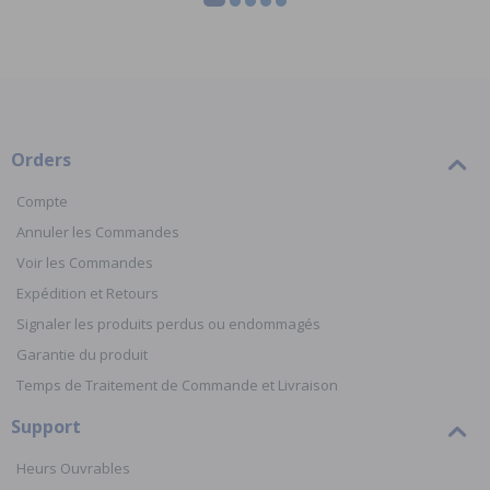
Orders
Compte
Annuler les Commandes
Voir les Commandes
Expédition et Retours
Signaler les produits perdus ou endommagés
Garantie du produit
Temps de Traitement de Commande et Livraison
Support
Heurs Ouvrables