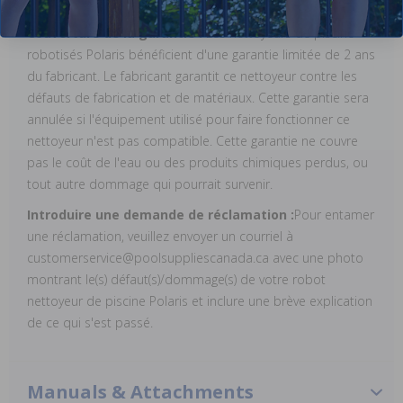
Couverture de la garantie :
Les nettoyeurs de piscine
robotisés Polaris bénéficient d'une garantie limitée de 2 ans
du fabricant. Le fabricant garantit ce nettoyeur contre les
défauts de fabrication et de matériaux. Cette garantie sera
annulée si l'équipement utilisé pour faire fonctionner ce
nettoyeur n'est pas compatible. Cette garantie ne couvre
pas le coût de l'eau ou des produits chimiques perdus, ou
tout autre dommage qui pourrait survenir.
Introduire une demande de réclamation :
Pour entamer
une réclamation, veuillez envoyer un courriel à
customerservice@poolsuppliescanada.ca avec une photo
montrant le(s) défaut(s)/dommage(s) de votre robot
nettoyeur de piscine Polaris et inclure une brève explication
de ce qui s'est passé.
Manuals & Attachments