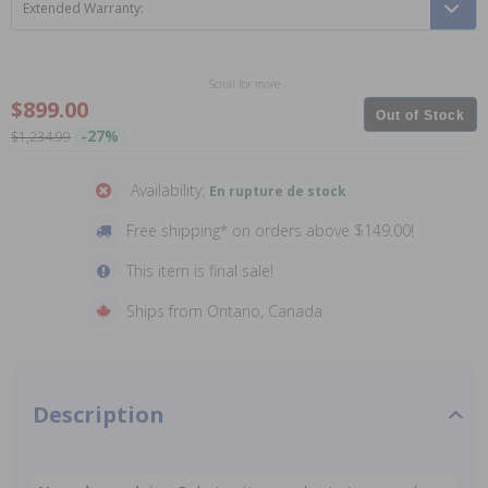
Extended Warranty:
Scroll for more
$899.00
Out of Stock
-27%
$1,234.99
Availability:
En rupture de stock
Free shipping* on orders above $149.00!
This item is final sale!
Ships from Ontario, Canada
Description