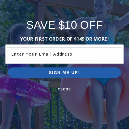
SAVE $10 OFF
YOUR FIRST ORDER OF $149 OR MORE!
Enter Your Email Address
SIGN ME UP!
CLOSE