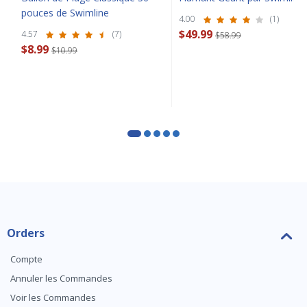
pouces de Swimline
4.00
(1)
$49.99
4.57
(7)
$58.99
$8.99
$10.99
Orders
Compte
Annuler les Commandes
Voir les Commandes