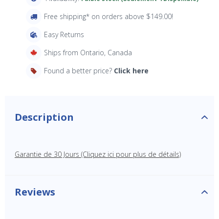
Free shipping* on orders above $149.00!
Easy Returns
Ships from Ontario, Canada
Found a better price?
Click here
Description
Garantie de 30 Jours (Cliquez ici pour plus de détails)
Reviews