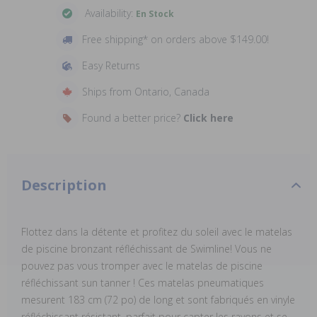
Availability:
En Stock
Free shipping* on orders above $149.00!
Easy Returns
Ships from Ontario, Canada
Found a better price?
Click here
Description
Flottez dans la détente et profitez du soleil avec le matelas
de piscine bronzant réfléchissant de Swimline! Vous ne
pouvez pas vous tromper avec le matelas de piscine
réfléchissant sun tanner ! Ces matelas pneumatiques
mesurent 183 cm (72 po) de long et sont fabriqués en vinyle
réfléchissant résistant, parfait pour capter les rayons et se