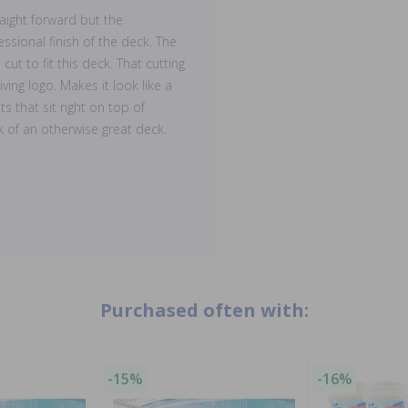
aight forward but the
essional finish of the deck. The
ut to fit this deck. That cutting
ing logo. Makes it look like a
s that sit right on top of
of an otherwise great deck.
Purchased often with:
-15%
-16%