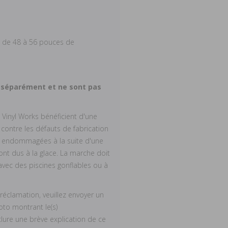
 de 48 à 56 pouces de
s séparément et ne sont pas
 Vinyl Works bénéficient d'une
 contre les défauts de fabrication
nt endommagées à la suite d'une
sont dus à la glace. La marche doit
r avec des piscines gonflables ou à
éclamation, veuillez envoyer un
to montrant le(s)
lure une brève explication de ce