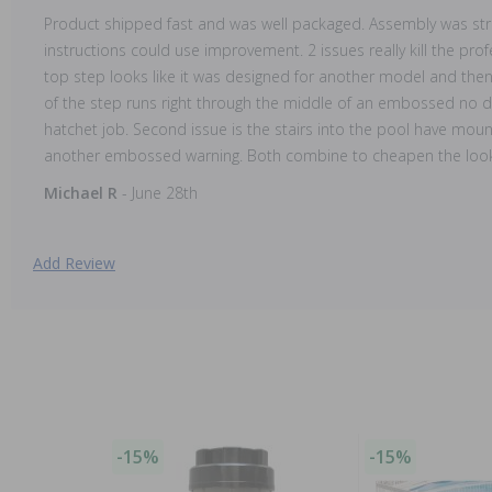
Product shipped fast and was well packaged. Assembly was str
instructions could use improvement. 2 issues really kill the prof
top step looks like it was designed for another model and then c
of the step runs right through the middle of an embossed no div
hatchet job. Second issue is the stairs into the pool have mount
another embossed warning. Both combine to cheapen the look 
Michael R
- June 28th
Add Review
-15%
-15%