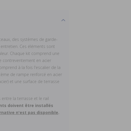
teaux, des systèmes de garde-
 entretien. Ces éléments sont
ouleur. Chaque kit comprend une
e contreventement en acier
omprend à la fois l'escalier de la
système de rampe renforcé en acier
acier) et une surface de terrasse
ntre la terrasse et le rail
ts doivent être installés
rnative n'est pas disponible
.