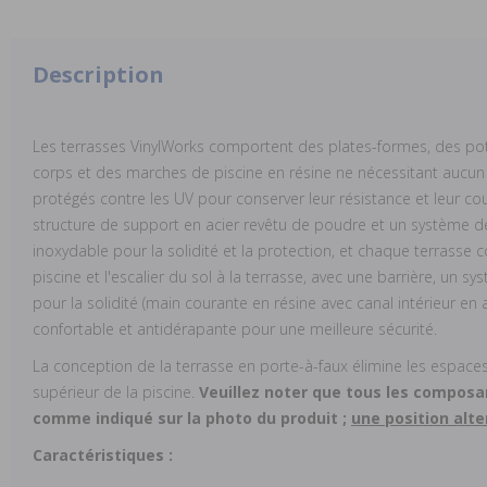
Description
Les terrasses VinylWorks comportent des plates-formes, des po
corps et des marches de piscine en résine ne nécessitant aucun
protégés contre les UV pour conserver leur résistance et leur c
structure de support en acier revêtu de poudre et un système d
inoxydable pour la solidité et la protection, et chaque terrasse c
piscine et l'escalier du sol à la terrasse, avec une barrière, un 
pour la solidité (main courante en résine avec canal intérieur en 
confortable et antidérapante pour une meilleure sécurité.
La conception de la terrasse en porte-à-faux élimine les espaces e
supérieur de la piscine.
Veuillez noter que tous les composan
comme indiqué sur la photo du produit ;
une position alte
Caractéristiques :