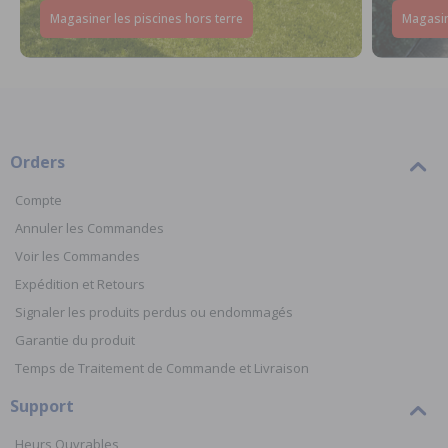
Magasiner les piscines hors terre
Magasin
Orders
Compte
Annuler les Commandes
Voir les Commandes
Expédition et Retours
Signaler les produits perdus ou endommagés
Garantie du produit
Temps de Traitement de Commande et Livraison
Support
Heurs Ouvrables