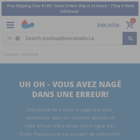
Free Shipping Over $149! • Most Orders Ship in 24 Hours • 7 Day A Week
Fulfillment
0
Sign In/Up
Search category
D'accueil
Not Found
UH OH - VOUS AVEZ NAGÉ
DANS UNE ERREUR!
Impossible de trouver la page que vous
recherchez. Nous en sommes désolés, et
cette erreur 404 a rendu notre cygne très
triste. Pourquoi ne pas essayer de rechercher