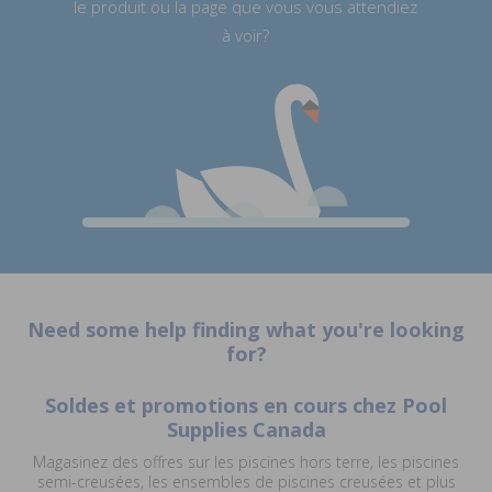
le produit ou la page que vous vous attendiez
à voir?
Need some help finding what you're looking
for?
Soldes et promotions en cours chez Pool
Supplies Canada
Magasinez des offres sur les piscines hors terre, les piscines
semi-creusées, les ensembles de piscines creusées et plus