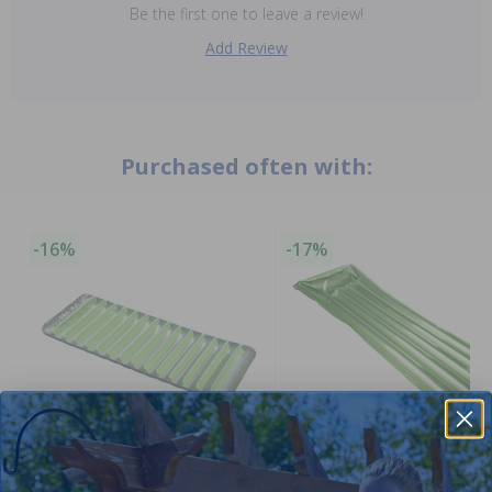
Be the first one to leave a review!
Add Review
Purchased often with:
-16%
-17%
Flotteur de piscine matelas
Matelas de piscine gonflable