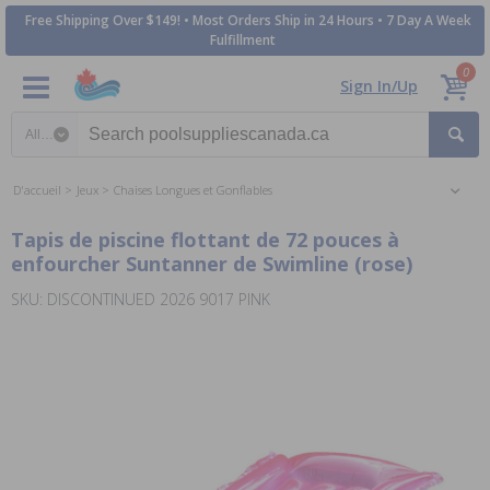
Free Shipping Over $149! • Most Orders Ship in 24 Hours • 7 Day A Week
Fulfillment
0
Sign In/Up
Search category
D'accueil
Jeux
Chaises Longues et Gonflables
Tapis de piscine flottant de 72 pouces à
enfourcher Suntanner de Swimline (rose)
SKU: DISCONTINUED 2026 9017 PINK