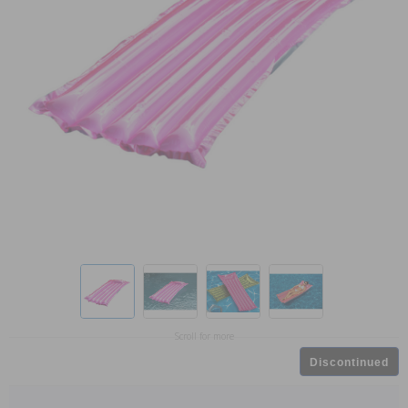
Scroll for more
Discontinued